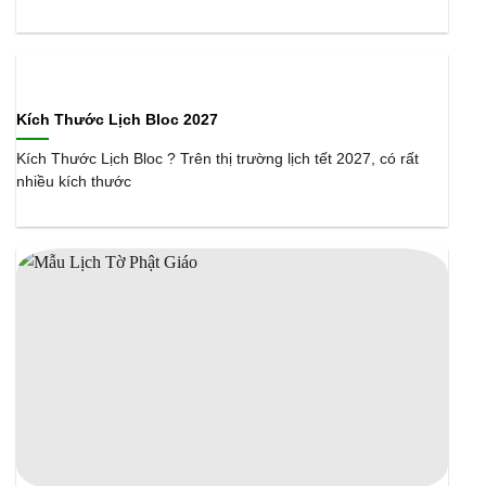
Kích Thước Lịch Bloc 2027
Kích Thước Lịch Bloc ? Trên thị trường lịch tết 2027, có rất
nhiều kích thước