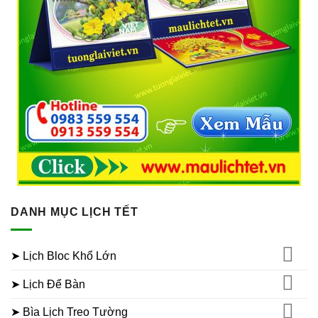
DANH MỤC LỊCH TẾT
➤ Lịch Bloc Khổ Lớn
➤ Lịch Để Bàn
➤ Bìa Lịch Treo Tường