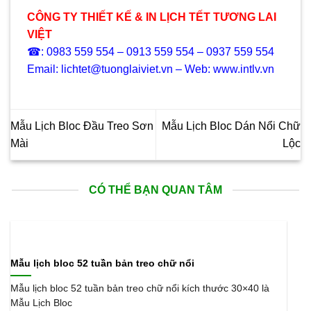
CÔNG TY THIẾT KẾ & IN LỊCH TẾT TƯƠNG LAI
VIỆT
☎: 0983 559 554 – 0913 559 554 – 0937 559 554
Email: lichtet@tuonglaiviet.vn – Web: www.intlv.vn
Mẫu Lịch Bloc Đầu Treo Sơn
Mẫu Lịch Bloc Dán Nổi Chữ
Mài
Lộc
CÓ THỂ BẠN QUAN TÂM
Mẫu lịch bloc 52 tuần bản treo chữ nổi
Mẫu lịch bloc 52 tuần bản treo chữ nổi kích thước 30×40 là
Mẫu Lịch Bloc