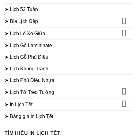
➤ Lịch 52 Tuần
➤ Bìa Lịch Gập
➤ Lịch Lò Xo Giữa
➤ Lịch Gỗ Lamininate
➤ Lịch Gỗ Phù Điêu
➤ Lịch Khung Tranh
➤ Lịch Phù Điêu Nhựa
➤ Lịch Tờ Treo Tường
➤ In Lịch Tết
➤ Bảng giá In Lịch Tết
TÌM HIỂU IN LỊCH TẾT