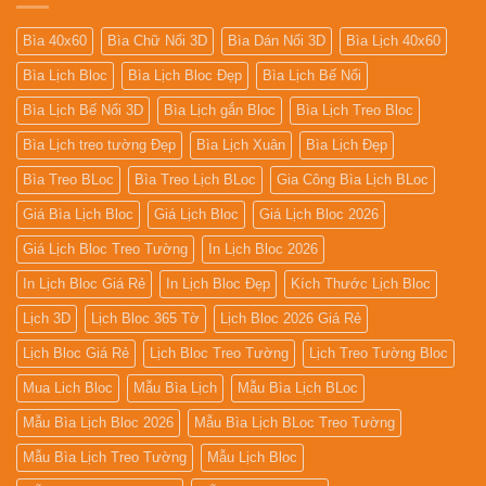
Bìa 40x60
Bìa Chữ Nổi 3D
Bìa Dán Nổi 3D
Bìa Lịch 40x60
Bìa Lịch Bloc
Bìa Lịch Bloc Đẹp
Bìa Lịch Bế Nổi
Bìa Lịch Bế Nổi 3D
Bìa Lịch gắn Bloc
Bìa Lịch Treo Bloc
Bìa Lịch treo tường Đẹp
Bìa Lịch Xuân
Bìa Lịch Đẹp
Bìa Treo BLoc
Bìa Treo Lịch BLoc
Gia Công Bìa Lịch BLoc
Giá Bìa Lịch Bloc
Giá Lịch Bloc
Giá Lịch Bloc 2026
Giá Lịch Bloc Treo Tường
In Lịch Bloc 2026
In Lịch Bloc Giá Rẻ
In Lịch Bloc Đẹp
Kích Thước Lịch Bloc
Lịch 3D
Lịch Bloc 365 Tờ
Lịch Bloc 2026 Giá Rẻ
Lịch Bloc Giá Rẻ
Lịch Bloc Treo Tường
Lịch Treo Tường Bloc
Mua Lich Bloc
Mẫu Bìa Lịch
Mẫu Bìa Lịch BLoc
Mẫu Bìa Lịch Bloc 2026
Mẫu Bìa Lịch BLoc Treo Tường
Mẫu Bìa Lịch Treo Tường
Mẫu Lịch Bloc