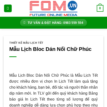
Bỏ
0
qua
nội
dung
TƯ VẤN & ĐẶT HÀNG: 0983 559 554
THIẾT KẾ MẪU LỊCH TẾT
Mẫu Lịch Bloc Dán Nổi Chữ Phúc
Mẫu Lịch Bloc Dán Nổi Chữ Phúc là Mẫu Lịch Tết
được nhiều đơn vị chọn In Lịch Tết làm quà tặng
cho khách hàng, bạn bè, đối tác và người thân nhân
dịp năm mới. In TLV gởi đến quý khách hàng Bảng
báo giá In Lịch Tết theo từng số lượng để quý
doanh nghiệp dễ dàng lựa chọn phù hợp theo nhu