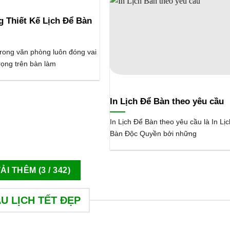
 Thiết Kế Lịch Để Bàn
trong văn phòng luôn đóng vai
trọng trên bàn làm
In Lịch Để Bàn theo yêu cầu
In Lịch Để Bàn theo yêu cầu là In Lị
Bàn Độc Quyền bởi những
TẢI THÊM
(
3
/ 342)
U LỊCH TẾT ĐẸP