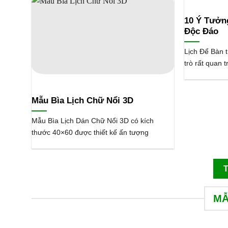
10 Ý Tưởng
Độc Đáo
Lịch Để Bàn 
trò rất quan 
Mẫu Bìa Lịch Chữ Nổi 3D
Mẫu Bìa Lịch Dán Chữ Nổi 3D có kích
thước 40×60 được thiết kế ấn tượng
MẪ