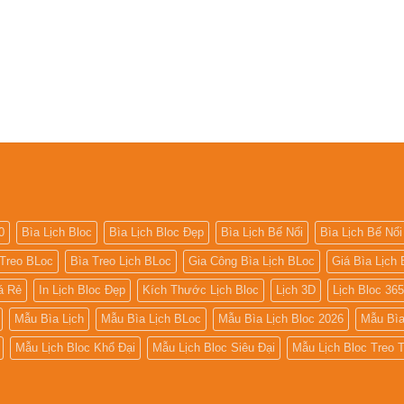
0
Bìa Lịch Bloc
Bìa Lịch Bloc Đẹp
Bìa Lịch Bế Nổi
Bìa Lịch Bế Nổi
 Treo BLoc
Bìa Treo Lịch BLoc
Gia Công Bìa Lịch BLoc
Giá Bìa Lịch 
iá Rẻ
In Lịch Bloc Đẹp
Kích Thước Lịch Bloc
Lịch 3D
Lịch Bloc 36
Mẫu Bìa Lịch
Mẫu Bìa Lịch BLoc
Mẫu Bìa Lịch Bloc 2026
Mẫu Bìa
Mẫu Lịch Bloc Khổ Đại
Mẫu Lịch Bloc Siêu Đại
Mẫu Lịch Bloc Treo