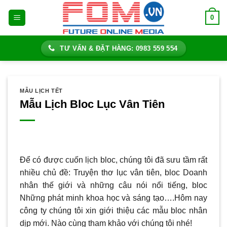
Bỏ
0
qua
nội
dung
TƯ VẤN & ĐẶT HÀNG: 0983 559 554
MẪU LỊCH TẾT
Mẫu Lịch Bloc Lục Vân Tiên
Để có được cuốn lịch bloc, chúng tôi đã sưu tầm rất
nhiều chủ đề: Truyện thơ lục vân tiên, bloc Doanh
nhân thế giới và những câu nói nổi tiếng, bloc
Những phát minh khoa học và sáng tạo….Hôm nay
công ty chúng tôi xin giới thiệu các mẫu bloc nhân
dịp mới. Nào cùng tham khảo với chúng tôi nhé!