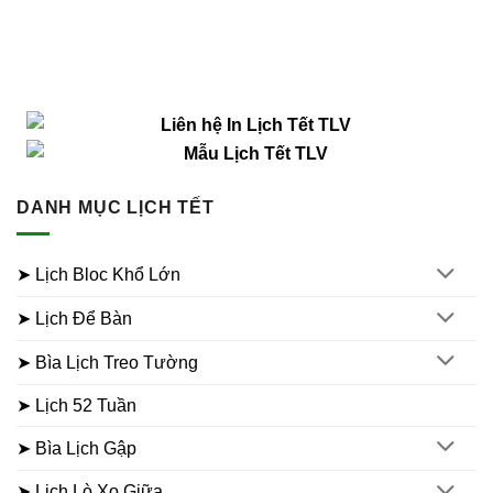
DANH MỤC LỊCH TẾT
➤ Lịch Bloc Khổ Lớn
➤ Lịch Để Bàn
➤ Bìa Lịch Treo Tường
➤ Lịch 52 Tuần
➤ Bìa Lịch Gập
➤ Lịch Lò Xo Giữa