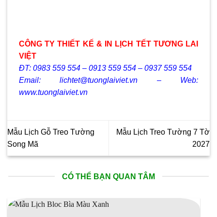
CÔNG TY THIẾT KẾ & IN LỊCH TẾT TƯƠNG LAI
VIỆT
ĐT: 0983 559 554 – 0913 559 554 – 0937 559 554
Email: lichtet@tuonglaiviet.vn – Web:
www.tuonglaiviet.vn
Mẫu Lịch Gỗ Treo Tường
Mẫu Lịch Treo Tường 7 Tờ
Song Mã
2027
CÓ THỂ BẠN QUAN TÂM