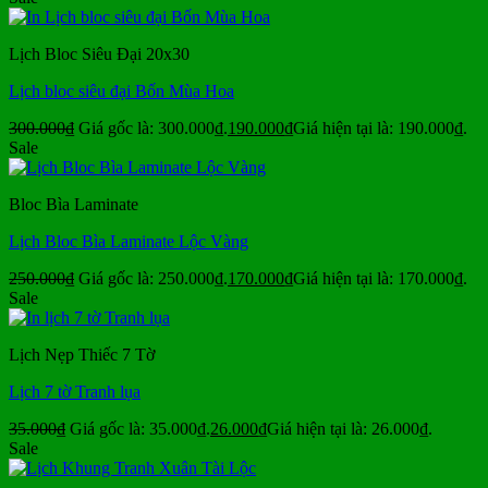
Lịch Bloc Siêu Đại 20x30
Lịch bloc siêu đại Bốn Mùa Hoa
300.000
₫
Giá gốc là: 300.000₫.
190.000
₫
Giá hiện tại là: 190.000₫.
Sale
Bloc Bìa Laminate
Lịch Bloc Bìa Laminate Lộc Vàng
250.000
₫
Giá gốc là: 250.000₫.
170.000
₫
Giá hiện tại là: 170.000₫.
Sale
Lịch Nẹp Thiếc 7 Tờ
Lịch 7 tờ Tranh lụa
35.000
₫
Giá gốc là: 35.000₫.
26.000
₫
Giá hiện tại là: 26.000₫.
Sale