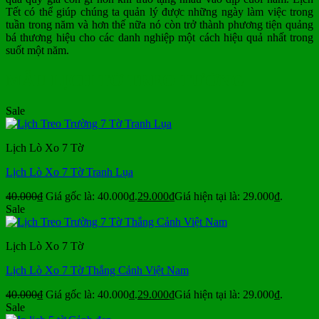
Tết có thể giúp chúng ta quản lý được những ngày làm việc trong
tuần trong năm và hơn thế nữa nó còn trở thành phương tiện quảng
bá thương hiệu cho các danh nghiệp một cách hiệu quả nhất trong
suốt một năm.
MẪU LỊCH TỜ TREO TƯỜNG
Sale
Lịch Lò Xo 7 Tờ
Lịch Lò Xo 7 Tờ Tranh Lụa
40.000
₫
Giá gốc là: 40.000₫.
29.000
₫
Giá hiện tại là: 29.000₫.
Sale
Lịch Lò Xo 7 Tờ
Lịch Lò Xo 7 Tờ Thắng Cảnh Việt Nam
40.000
₫
Giá gốc là: 40.000₫.
29.000
₫
Giá hiện tại là: 29.000₫.
Sale