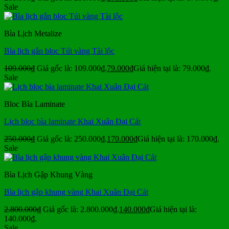
Sale
Bìa Lịch Metalize
Bìa lịch gắn bloc Túi vàng Tài lộc
109.000
₫
Giá gốc là: 109.000₫.
79.000
₫
Giá hiện tại là: 79.000₫.
Sale
Bloc Bìa Laminate
Lịch bloc bìa laminate Khai Xuân Đại Cát
250.000
₫
Giá gốc là: 250.000₫.
170.000
₫
Giá hiện tại là: 170.000₫.
Sale
Bìa Lịch Gập Khung Vàng
Bìa lịch gập khung vàng Khai Xuân Đại Cát
2.800.000
₫
Giá gốc là: 2.800.000₫.
140.000
₫
Giá hiện tại là:
140.000₫.
Sale