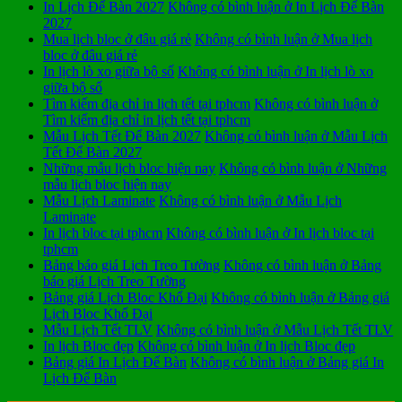
In Lịch Để Bàn 2027
Không có bình luận
ở In Lịch Để Bàn
2027
Mua lịch bloc ở đâu giá rẻ
Không có bình luận
ở Mua lịch
bloc ở đâu giá rẻ
In lịch lò xo giữa bộ số
Không có bình luận
ở In lịch lò xo
giữa bộ số
Tìm kiếm địa chỉ in lịch tết tại tphcm
Không có bình luận
ở
Tìm kiếm địa chỉ in lịch tết tại tphcm
Mẫu Lịch Tết Để Bàn 2027
Không có bình luận
ở Mẫu Lịch
Tết Để Bàn 2027
Những mẫu lịch bloc hiện nay
Không có bình luận
ở Những
mẫu lịch bloc hiện nay
Mẫu Lịch Laminate
Không có bình luận
ở Mẫu Lịch
Laminate
In lịch bloc tại tphcm
Không có bình luận
ở In lịch bloc tại
tphcm
Bảng báo giá Lịch Treo Tường
Không có bình luận
ở Bảng
báo giá Lịch Treo Tường
Bảng giá Lịch Bloc Khổ Đại
Không có bình luận
ở Bảng giá
Lịch Bloc Khổ Đại
Mẫu Lịch Tết TLV
Không có bình luận
ở Mẫu Lịch Tết TLV
In lịch Bloc đẹp
Không có bình luận
ở In lịch Bloc đẹp
Bảng giá In Lịch Để Bàn
Không có bình luận
ở Bảng giá In
Lịch Để Bàn