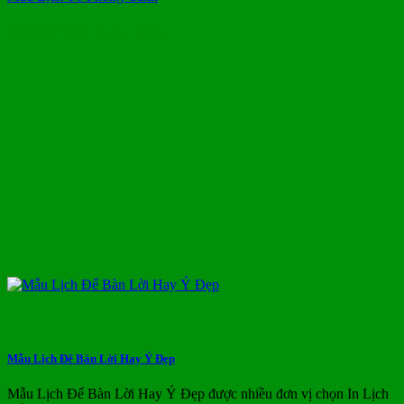
Có thể bạn quan tâm
Mẫu Lịch Để Bàn Lời Hay Ý Đẹp
Mẫu Lịch Để Bàn Lời Hay Ý Đẹp được nhiều đơn vị chọn In Lịch