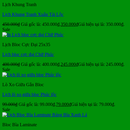
Lịch Khung Tranh
Lịch Khung Tranh Xuân Tài Lộc
450.000
₫
Giá gốc là: 450.000₫.
350.000
₫
Giá hiện tại là: 350.000₫.
Sale
Lịch Bloc Cực Đại 25x35
Lịch bloc cực đại Chữ Phúc
400.000
₫
Giá gốc là: 400.000₫.
245.000
₫
Giá hiện tại là: 245.000₫.
Sale
Lò Xo Giữa Gắn Bloc
Lịch lò xo giữa bloc Phúc lộc
99.000
₫
Giá gốc là: 99.000₫.
79.000
₫
Giá hiện tại là: 79.000₫.
Sale
Bloc Bìa Laminate