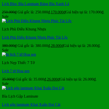
Lịch Bloc Bìa Laminate Bảng Bìa Xanh Lá
250.000
₫
Giá gốc là: 250.000₫.
170.000
₫
Giá hiện tại là: 170.000₫.
Sale
Lịch Phù Điêu Khung Nhựa
Lịch Phù Điêu Khung Nhựa Phúc Tài Lộc
380.000
₫
Giá gốc là: 380.000₫.
28.000
₫
Giá hiện tại là: 28.000₫.
Sale
Lịch Nẹp Thiếc 7 Tờ
Lịch 7 tờ Hoa sen
35.000
₫
Giá gốc là: 35.000₫.
26.000
₫
Giá hiện tại là: 26.000₫.
Sale
Bìa Lịch Gập Laminate
Lịch gập laminate Khai Xuân Đại Cát