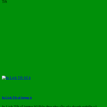
Tết
In Lịch Tết số lượng ít
In Lịch Tết số lượng ít? Đáp ứng nhu cầu của doanh nghiệp và