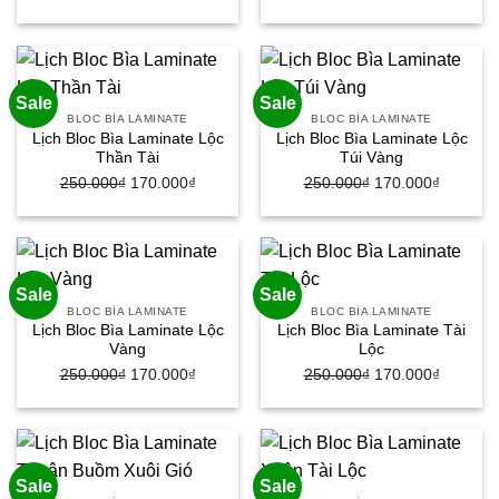
gốc
hiện
gốc
hiện
là:
tại
là:
tại
250.000₫.
là:
250.000₫.
là:
170.000₫.
170.000
Sale
Sale
BLOC BÌA LAMINATE
BLOC BÌA LAMINATE
Lịch Bloc Bìa Laminate Lộc
Lịch Bloc Bìa Laminate Lộc
Thần Tài
Túi Vàng
250.000
₫
Giá
170.000
₫
Giá
250.000
₫
Giá
170.000
₫
Giá
gốc
hiện
gốc
hiện
là:
tại
là:
tại
250.000₫.
là:
250.000₫.
là:
170.000₫.
170.000
Sale
Sale
BLOC BÌA LAMINATE
BLOC BÌA LAMINATE
Lịch Bloc Bìa Laminate Lộc
Lịch Bloc Bìa Laminate Tài
Vàng
Lộc
250.000
₫
Giá
170.000
₫
Giá
250.000
₫
Giá
170.000
₫
Giá
gốc
hiện
gốc
hiện
là:
tại
là:
tại
250.000₫.
là:
250.000₫.
là:
170.000₫.
170.000
Sale
Sale