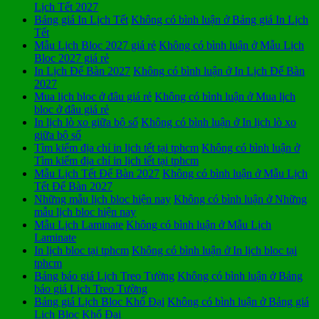
Lịch Tết 2027
Bảng giá In Lịch Tết
Không có bình luận
ở Bảng giá In Lịch
Tết
Mẫu Lịch Bloc 2027 giá rẻ
Không có bình luận
ở Mẫu Lịch
Bloc 2027 giá rẻ
In Lịch Để Bàn 2027
Không có bình luận
ở In Lịch Để Bàn
2027
Mua lịch bloc ở đâu giá rẻ
Không có bình luận
ở Mua lịch
bloc ở đâu giá rẻ
In lịch lò xo giữa bộ số
Không có bình luận
ở In lịch lò xo
giữa bộ số
Tìm kiếm địa chỉ in lịch tết tại tphcm
Không có bình luận
ở
Tìm kiếm địa chỉ in lịch tết tại tphcm
Mẫu Lịch Tết Để Bàn 2027
Không có bình luận
ở Mẫu Lịch
Tết Để Bàn 2027
Những mẫu lịch bloc hiện nay
Không có bình luận
ở Những
mẫu lịch bloc hiện nay
Mẫu Lịch Laminate
Không có bình luận
ở Mẫu Lịch
Laminate
In lịch bloc tại tphcm
Không có bình luận
ở In lịch bloc tại
tphcm
Bảng báo giá Lịch Treo Tường
Không có bình luận
ở Bảng
báo giá Lịch Treo Tường
Bảng giá Lịch Bloc Khổ Đại
Không có bình luận
ở Bảng giá
Lịch Bloc Khổ Đại