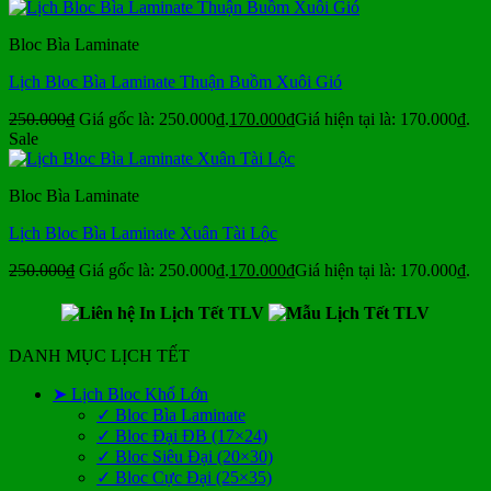
Bloc Bìa Laminate
Lịch Bloc Bìa Laminate Thuận Buồm Xuôi Gió
250.000
₫
Giá gốc là: 250.000₫.
170.000
₫
Giá hiện tại là: 170.000₫.
Sale
Bloc Bìa Laminate
Lịch Bloc Bìa Laminate Xuân Tài Lộc
250.000
₫
Giá gốc là: 250.000₫.
170.000
₫
Giá hiện tại là: 170.000₫.
DANH MỤC LỊCH TẾT
➤ Lịch Bloc Khổ Lớn
✓ Bloc Bìa Laminate
✓ Bloc Đại ĐB (17×24)
✓ Bloc Siêu Đại (20×30)
✓ Bloc Cực Đại (25×35)