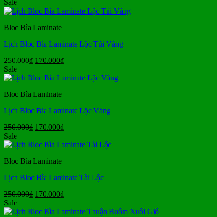
gốc
hiện
Sale
là:
tại
250.000₫.
là:
Bloc Bìa Laminate
170.000₫.
Lịch Bloc Bìa Laminate Lộc Túi Vàng
Giá
Giá
250.000
₫
170.000
₫
gốc
hiện
Sale
là:
tại
250.000₫.
là:
Bloc Bìa Laminate
170.000₫.
Lịch Bloc Bìa Laminate Lộc Vàng
Giá
Giá
250.000
₫
170.000
₫
gốc
hiện
Sale
là:
tại
250.000₫.
là:
Bloc Bìa Laminate
170.000₫.
Lịch Bloc Bìa Laminate Tài Lộc
Giá
Giá
250.000
₫
170.000
₫
gốc
hiện
Sale
là:
tại