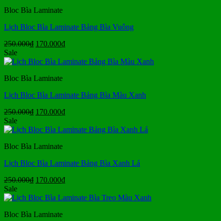
180.000₫.
là:
Bloc Bìa Laminate
95.000₫.
Lịch Bloc Bìa Laminate Bảng Bìa Vuông
Giá
Giá
250.000
₫
170.000
₫
gốc
hiện
Sale
là:
tại
250.000₫.
là:
Bloc Bìa Laminate
170.000₫.
Lịch Bloc Bìa Laminate Bảng Bìa Màu Xanh
Giá
Giá
250.000
₫
170.000
₫
gốc
hiện
Sale
là:
tại
250.000₫.
là:
Bloc Bìa Laminate
170.000₫.
Lịch Bloc Bìa Laminate Bảng Bìa Xanh Lá
Giá
Giá
250.000
₫
170.000
₫
gốc
hiện
Sale
là:
tại
250.000₫.
là:
Bloc Bìa Laminate
170.000₫.