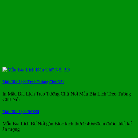
Mẫu Bìa Lịch Treo Tường Chữ Nổi
In Mẫu Bìa Lịch Treo Tường Chữ Nổi Mẫu Bìa Lịch Treo Tường
Chữ Nổi
Mẫu Bìa Lịch Bế Nổi
Mẫu Bìa Lịch Bế Nổi gắn Bloc kích thước 40x60cm được thiết kế
ấn tượng