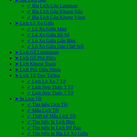
✓ Bìa Lịch Gập Laminate
✓ Bìa Lịch Gập Khung Nâu
✓ Bìa Lịch Gập Khung Vàng
➤ Lịch Lò Xo Giữa
✓ Lò Xo Giữa Mini
✓ Lò Xo Giữa Bộ Số
✓ Lò Xo Giữa Gắn Bloc
✓ Lò Xo Giữa Dán Chữ Nổi
➤ Lịch Gỗ Lamininate
➤ Lịch Gỗ Phù Điêu
➤ Lịch Khung Tranh
➤ Lịch Phù Điêu Nhựa
➤ Lịch Tờ Treo Tường
✓ Lịch Lò Xo 7 Tờ
✓ Lịch Nẹp Thiếc 5 Tờ
✓ Lịch Nẹp Thiếc 7 Tờ
➤ In Lịch Tết
✓ Tìm hiểu Lịch Tết
✓ Mẫu Lịch Tết
✓ Thiết kế Mẫu Lịch Tết
✓ Tìm hiểu In Lịch Bloc
✓ Tìm hiểu In Lịch Để Bàn
✓ Tìm hiểu In Bìa Lò Xo Giữa