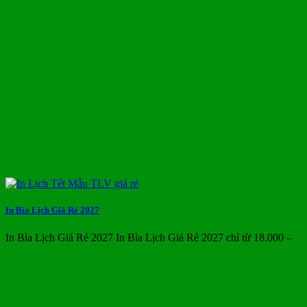
In Bìa Lịch Giá Rẻ 2027
In Bìa Lịch Giá Rẻ 2027 In Bìa Lịch Giá Rẻ 2027 chỉ từ 18.000 –