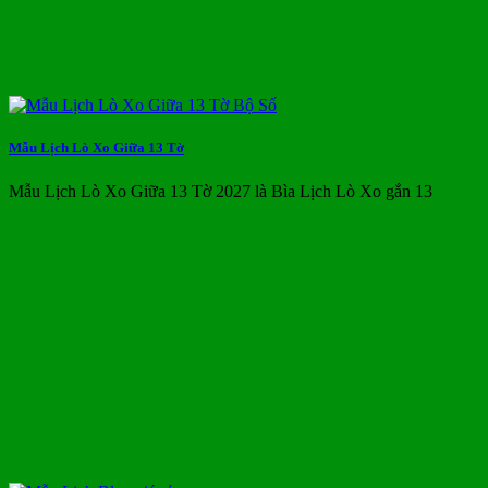
Mẫu Lịch Lò Xo Giữa 13 Tờ
Mẫu Lịch Lò Xo Giữa 13 Tờ 2027 là Bìa Lịch Lò Xo gắn 13