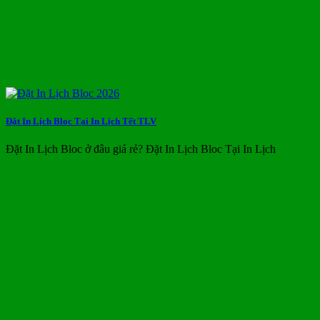
Đặt In Lịch Bloc Tại In Lịch Tết TLV
Đặt In Lịch Bloc ở đâu giá rẻ? Đặt In Lịch Bloc Tại In Lịch