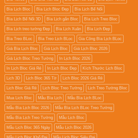
Bìa Lịch Bloc
Bìa Lịch Bloc Đẹp
Bìa Lịch Bế Nổi
Bìa Lịch Bế Nổi 3D
Bìa Lịch gắn Bloc
Bìa Lịch Treo Bloc
Bìa Lịch treo tường Đẹp
Bìa Lịch Xuân
Bìa Lịch Đẹp
Bìa Treo BLoc
Bìa Treo Lịch BLoc
Gia Công Bìa Lịch BLoc
Giá Bìa Lịch Bloc
Giá Lịch Bloc
Giá Lịch Bloc 2026
Giá Lịch Bloc Treo Tường
In Lịch Bloc 2026
In Lịch Bloc Giá Rẻ
In Lịch Bloc Đẹp
Kích Thước Lịch Bloc
Lịch 3D
Lịch Bloc 365 Tờ
Lịch Bloc 2026 Giá Rẻ
Lịch Bloc Giá Rẻ
Lịch Bloc Treo Tường
Lịch Treo Tường Bloc
Mua Lich Bloc
Mẫu Bìa Lịch
Mẫu Bìa Lịch BLoc
Mẫu Bìa Lịch Bloc 2026
Mẫu Bìa Lịch BLoc Treo Tường
Mẫu Bìa Lịch Treo Tường
Mẫu Lịch Bloc
Mẫu Lịch Bloc 365 Ngày
Mẫu Lịch Bloc 2026
Mẫu Lịch Bloc Khổ Đại
Mẫu Lịch Bloc Siêu Đại