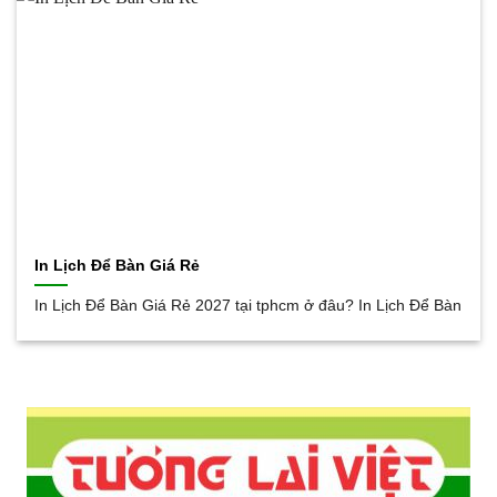
In Lịch Để Bàn Giá Rẻ
In Lịch Để Bàn Giá Rẻ 2027 tại tphcm ở đâu? In Lịch Để Bàn