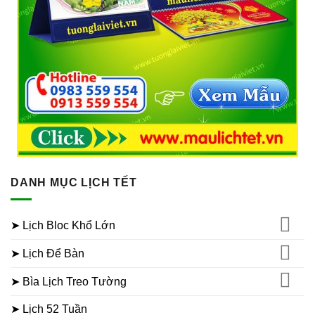
DANH MỤC LỊCH TẾT
➤ Lịch Bloc Khổ Lớn
➤ Lịch Để Bàn
➤ Bìa Lịch Treo Tường
➤ Lịch 52 Tuần