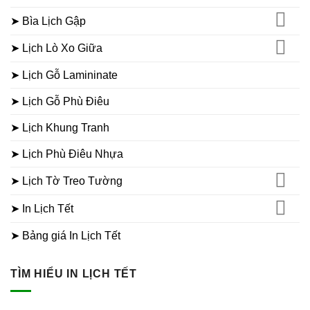
➤ Bìa Lịch Gập
➤ Lịch Lò Xo Giữa
➤ Lịch Gỗ Lamininate
➤ Lịch Gỗ Phù Điêu
➤ Lịch Khung Tranh
➤ Lịch Phù Điêu Nhựa
➤ Lịch Tờ Treo Tường
➤ In Lịch Tết
➤ Bảng giá In Lịch Tết
TÌM HIỂU IN LỊCH TẾT