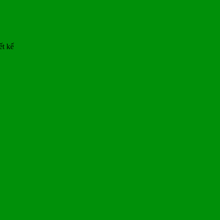
ết kế