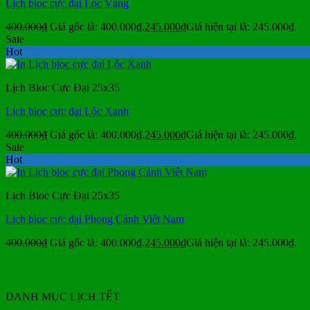
Lịch bloc cực đại Lộc Vàng
400.000
₫
Giá gốc là: 400.000₫.
245.000
₫
Giá hiện tại là: 245.000₫.
Sale
Hot
Lịch Bloc Cực Đại 25x35
Lịch bloc cực đại Lộc Xanh
400.000
₫
Giá gốc là: 400.000₫.
245.000
₫
Giá hiện tại là: 245.000₫.
Sale
Hot
Lịch Bloc Cực Đại 25x35
Lịch bloc cực đại Phong Cảnh Việt Nam
400.000
₫
Giá gốc là: 400.000₫.
245.000
₫
Giá hiện tại là: 245.000₫.
DANH MỤC LỊCH TẾT